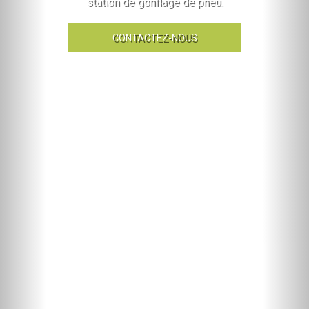
station de gonflage de pneu.
CONTACTEZ-NOUS